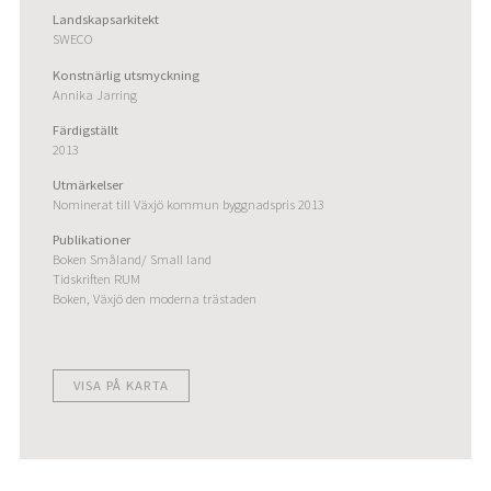
Landskapsarkitekt
SWECO
Konstnärlig utsmyckning
Annika Jarring
Färdigställt
2013
Utmärkelser
Nominerat till Växjö kommun byggnadspris 2013
Publikationer
Boken Småland/ Small land
Tidskriften RUM
Boken, Växjö den moderna trästaden
VISA PÅ KARTA