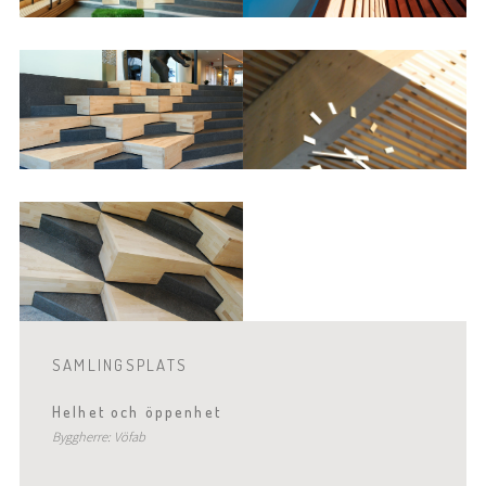
SAMLINGSPLATS
Helhet och öppenhet
Byggherre: Vöfab