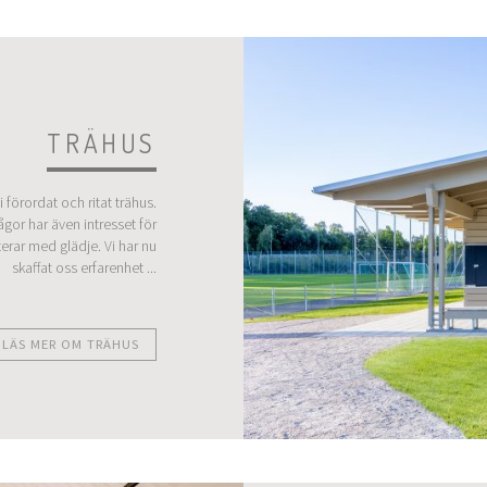
TRÄHUS
 förordat och ritat trähus.
ågor har även intresset för
terar med glädje. Vi har nu
skaffat oss erfarenhet ...
LÄS MER OM TRÄHUS