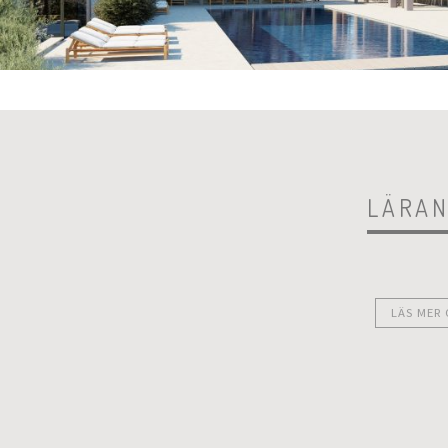
LÄRAN
LÄS MER