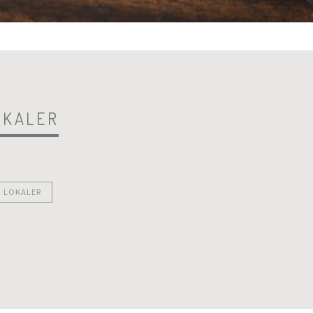
OKALER
A LOKALER