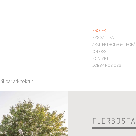
PROJEKT
BYGGA I TRÄ
ARKITEKTBOLAGET FÖRÄ
OM OSS
KONTAKT
JOBBA HOS OSS
llbar arkitektur.
FLERBOST