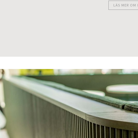
LÄS MER OM