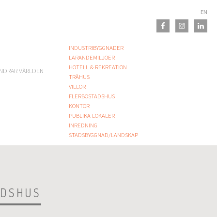
EN
INDUSTRIBYGGNADER
LÄRANDEMILJÖER
HOTELL & REKREATION
NDRAR VÄRLDEN
TRÄHUS
VILLOR
FLERBOSTADSHUS
KONTOR
PUBLIKA LOKALER
INREDNING
STADSBYGGNAD/LANDSKAP
ADSHUS