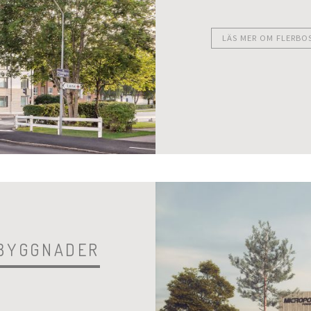
LÄS MER OM FLERBO
IBYGGNADER