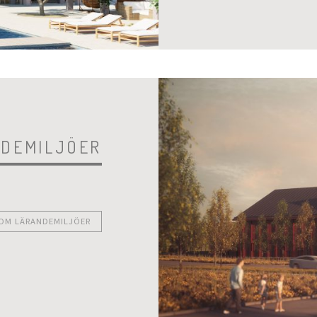
DEMILJÖER
 OM LÄRANDEMILJÖER