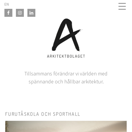
Skip
EN
to
content
Tillsammans förändrar vi världen med
spännande och hållbar arkitektur.
FURUTÅSKOLA OCH SPORTHALL