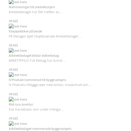
Nomineringar till arkitekturpris
Arkitektbolaget har fått hälften av…
IMAGE
Växjöpolitiker på besök
På fredagen bjöd Växjöbaserade Arkitektbolaget…
IMAGE
Arkitektbolaget bildar dotterbolag
ARKETYPHUS Två företag har funnit…
IMAGE
IV Produkt nominerad till byggnadspris
IV Produkts tillbyggnader med kontor, maskinhall och…
IMAGE
Mot nya äventyr
Eva Haraldsson som under många…
IMAGE
Arkitektbolaget nominerade byggnadspris